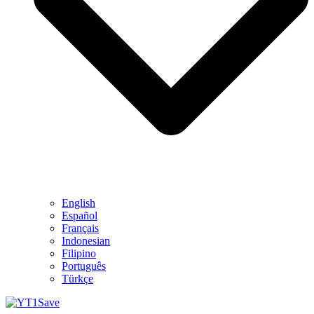
English
Español
Français
Indonesian
Filipino
Português
Türkçe