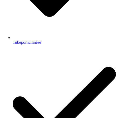
Tubepornchinese