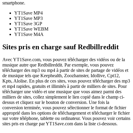
smartphone.
YT1Save
MP4
YT1Save
MP3
YT1Save
3GP
YT1Save
WEBM
YT1Save
M4A
Sites pris en charge sauf Redbillreddit
Avec YT1Save.com, vous pouvez télécharger des vidéos ou de la
musique autre que Redbillreddit. Par exemple, vous pouvez
télécharger des mp3 ou mp4 à partir de sites de partage de vidéos et
de musique tels que Keephealth, Zoozhamster, Idollive, Cpt12,
Kpts, Alolise. En plus de ces sites, vous pouvez télécharger des mp3
et mp4 rapides, gratuits et illimités à partir de milliers de sites. Pour
télécharger une vidéo et une musique que vous aimez parmi des
milliers de sites, collez simplement le lien copié dans le champ ci-
dessus et cliquez sur le bouton de conversion. Une fois la
conversion terminée, vous pouvez sélectionner le format de fichier
approprié dans les options de téléchargement et télécharger le fichier
sur votre téléphone, tablette ou ordinateur. Vous pouvez voir certains
sites pris en charge par YT1Save.com dans la liste ci-dessous.