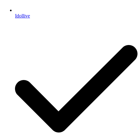
Idollive