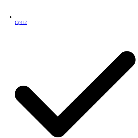
Cpt12