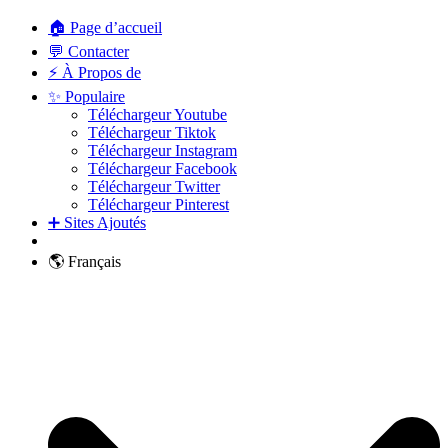
🏠 Page d’accueil
💬 Contacter
⚡ À Propos de
✨ Populaire
Téléchargeur Youtube
Téléchargeur Tiktok
Téléchargeur Instagram
Téléchargeur Facebook
Téléchargeur Twitter
Téléchargeur Pinterest
➕ Sites Ajoutés
🌎 Français