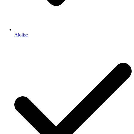
Alolise