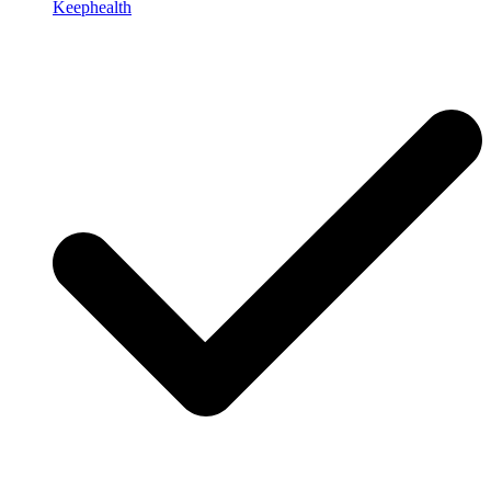
Keephealth