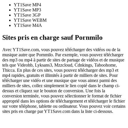
YT1Save
MP4
YT1Save
MP3
YT1Save
3GP
YT1Save
WEBM
YT1Save
M4A
Sites pris en charge sauf Pornmilo
Avec YT1Save.com, vous pouvez télécharger des vidéos ou de la
musique autre que Pornmilo. Par exemple, vous pouvez télécharger
des mp3 ou mp4 à partir de sites de partage de vidéos et de musique
tels que Videohb, Lyksans3, Mzzcloud, Cdnkings, Taboohome,
Thicca. En plus de ces sites, vous pouvez télécharger des mp3 et
mp4 rapides, gratuits et illimités à partir de milliers de sites. Pour
télécharger une vidéo et une musique que vous aimez parmi des
milliers de sites, collez simplement le lien copié dans le champ ci-
dessus et cliquez sur le bouton de conversion. Une fois la
conversion terminée, vous pouvez sélectionner le format de fichier
approprié dans les options de téléchargement et télécharger le fichier
sur votre téléphone, tablette ou ordinateur. Vous pouvez voir certains
sites pris en charge par YT1Save.com dans la liste ci-dessous.