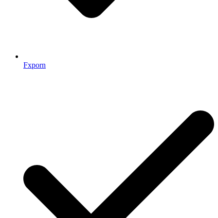
Fxporn