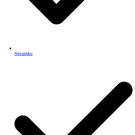
Streamku