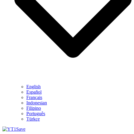
English
Español
Français
Indonesian
Filipino
Português
Türkçe