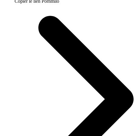
Copier le lien Pornmilo