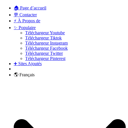
🏠 Page d’accueil
💬 Contacter
⚡ À Propos de
✨ Populaire
Téléchargeur Youtube
Téléchargeur Tiktok
Téléchargeur Instagram
Téléchargeur Facebook
Téléchargeur Twitter
Téléchargeur Pinterest
➕ Sites Ajoutés
🌎 Français