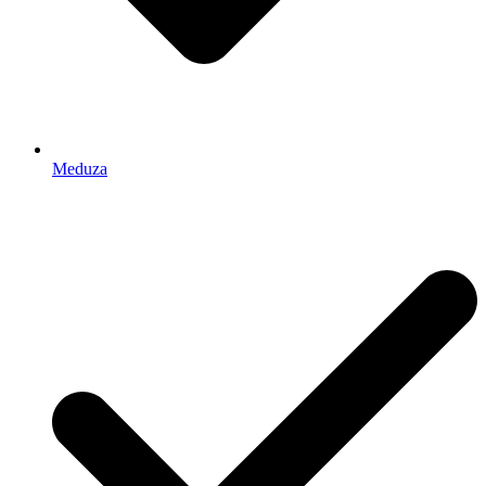
Meduza