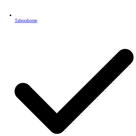
Taboohome