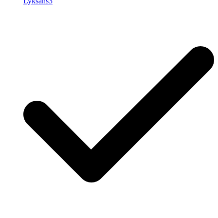
Lyksans3