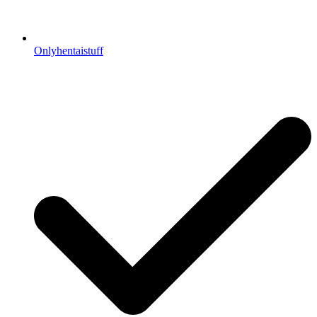
Onlyhentaistuff