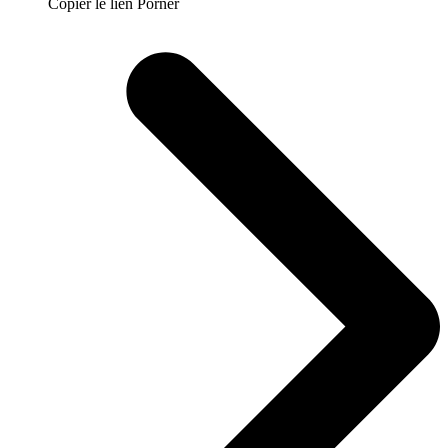
Copier le lien Porner