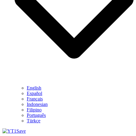
English
Español
Français
Indonesian
Filipino
Português
Türkçe