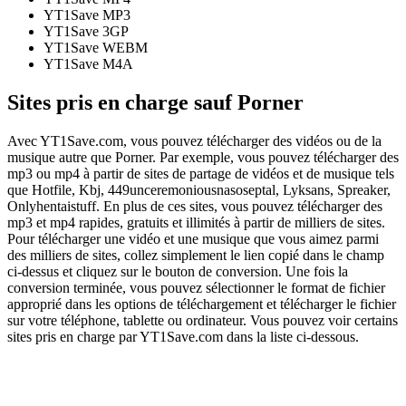
YT1Save
MP3
YT1Save
3GP
YT1Save
WEBM
YT1Save
M4A
Sites pris en charge sauf Porner
Avec YT1Save.com, vous pouvez télécharger des vidéos ou de la
musique autre que Porner. Par exemple, vous pouvez télécharger des
mp3 ou mp4 à partir de sites de partage de vidéos et de musique tels
que Hotfile, Kbj, 449unceremoniousnasoseptal, Lyksans, Spreaker,
Onlyhentaistuff. En plus de ces sites, vous pouvez télécharger des
mp3 et mp4 rapides, gratuits et illimités à partir de milliers de sites.
Pour télécharger une vidéo et une musique que vous aimez parmi
des milliers de sites, collez simplement le lien copié dans le champ
ci-dessus et cliquez sur le bouton de conversion. Une fois la
conversion terminée, vous pouvez sélectionner le format de fichier
approprié dans les options de téléchargement et télécharger le fichier
sur votre téléphone, tablette ou ordinateur. Vous pouvez voir certains
sites pris en charge par YT1Save.com dans la liste ci-dessous.