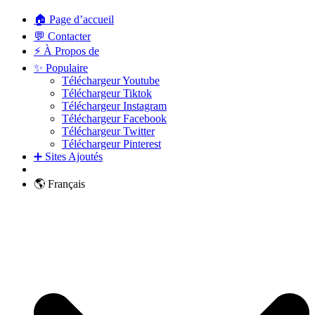
🏠 Page d’accueil
💬 Contacter
⚡ À Propos de
✨ Populaire
Téléchargeur Youtube
Téléchargeur Tiktok
Téléchargeur Instagram
Téléchargeur Facebook
Téléchargeur Twitter
Téléchargeur Pinterest
➕ Sites Ajoutés
🌎 Français