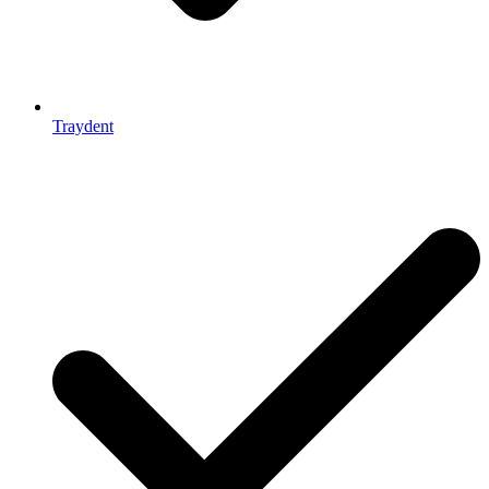
Traydent