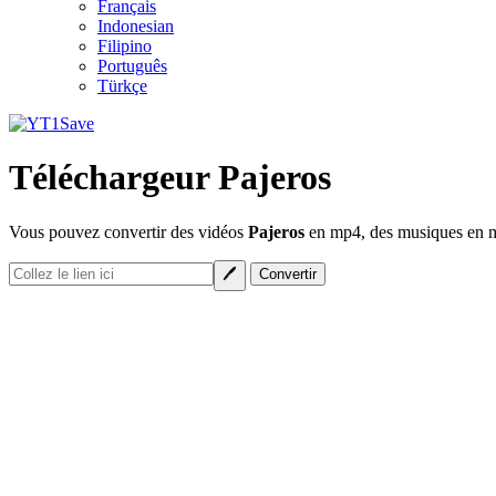
Français
Indonesian
Filipino
Português
Türkçe
Téléchargeur Pajeros
Vous pouvez convertir des vidéos
Pajeros
en mp4, des musiques en mp