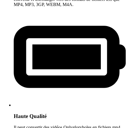
MP4, MP3, 3GP, WEBM, M4A.
Haute Qualité
Il peut convertir des vidéos Onlygloryholes en fichiers mp4