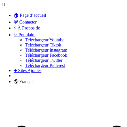
🏠 Page d’accueil
💬 Contacter
⚡ À Propos de
✨ Populaire
Téléchargeur Youtube
Téléchargeur Tiktok
Téléchargeur Instagram
Téléchargeur Facebook
Téléchargeur Twitter
Téléchargeur Pinterest
➕ Sites Ajoutés
🌎 Français