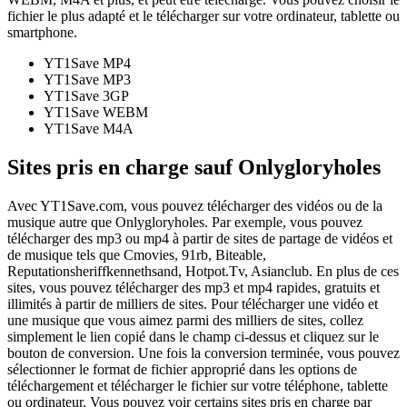
fichier le plus adapté et le télécharger sur votre ordinateur, tablette ou
smartphone.
YT1Save
MP4
YT1Save
MP3
YT1Save
3GP
YT1Save
WEBM
YT1Save
M4A
Sites pris en charge sauf Onlygloryholes
Avec YT1Save.com, vous pouvez télécharger des vidéos ou de la
musique autre que Onlygloryholes. Par exemple, vous pouvez
télécharger des mp3 ou mp4 à partir de sites de partage de vidéos et
de musique tels que Cmovies, 91rb, Biteable,
Reputationsheriffkennethsand, Hotpot.Tv, Asianclub. En plus de ces
sites, vous pouvez télécharger des mp3 et mp4 rapides, gratuits et
illimités à partir de milliers de sites. Pour télécharger une vidéo et
une musique que vous aimez parmi des milliers de sites, collez
simplement le lien copié dans le champ ci-dessus et cliquez sur le
bouton de conversion. Une fois la conversion terminée, vous pouvez
sélectionner le format de fichier approprié dans les options de
téléchargement et télécharger le fichier sur votre téléphone, tablette
ou ordinateur. Vous pouvez voir certains sites pris en charge par