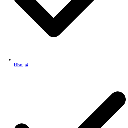
Hlsmp4