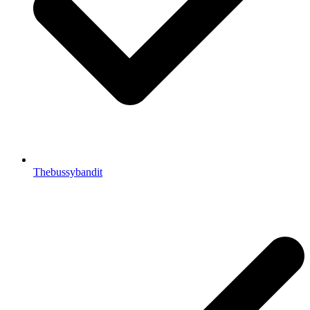
Thebussybandit