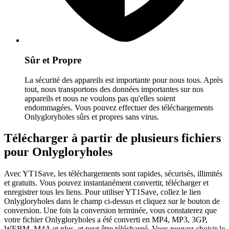
Sûr et Propre
La sécurité des appareils est importante pour nous tous. Après
tout, nous transportons des données importantes sur nos
appareils et nous ne voulons pas qu'elles soient
endommagées. Vous pouvez effectuer des téléchargements
Onlygloryholes sûrs et propres sans virus.
Télécharger à partir de plusieurs fichiers
pour Onlygloryholes
Avec YT1Save, les téléchargements sont rapides, sécurisés, illimités
et gratuits. Vous pouvez instantanément convertir, télécharger et
enregistrer tous les liens. Pour utiliser YT1Save, collez le lien
Onlygloryholes dans le champ ci-dessus et cliquez sur le bouton de
conversion. Une fois la conversion terminée, vous constaterez que
votre fichier Onlygloryholes a été converti en MP4, MP3, 3GP,
WEBM, M4A et plus, et peut être téléchargé. Vous pouvez choisir le