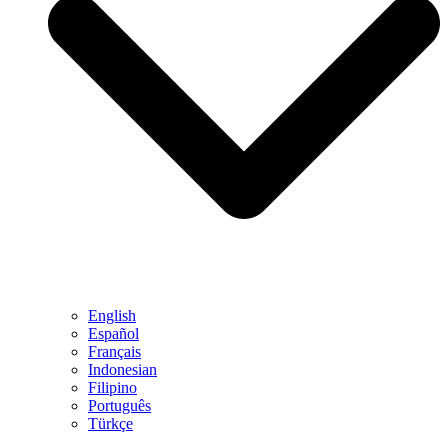
English
Español
Français
Indonesian
Filipino
Português
Türkçe