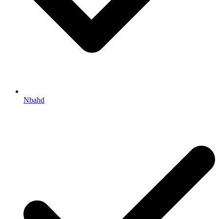
Nbahd