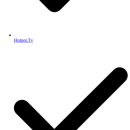
Hotpot.Tv