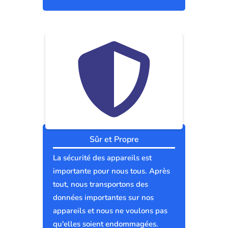
Sûr et Propre
La sécurité des appareils est
importante pour nous tous. Après
tout, nous transportons des
données importantes sur nos
appareils et nous ne voulons pas
qu'elles soient endommagées.