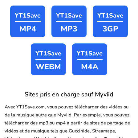
YT1Save
YT1Save
YT1Save
MP4
MP3
3GP
YT1Save
YT1Save
WEBM
M4A
Sites pris en charge sauf Myviid
Avec YT1Save.com, vous pouvez télécharger des vidéos ou
de la musique autre que Myviid. Par exemple, vous pouvez
télécharger des mp3 ou mp4 à partir de sites de partage de
vidéos et de musique tels que Guccihide, Streamape,