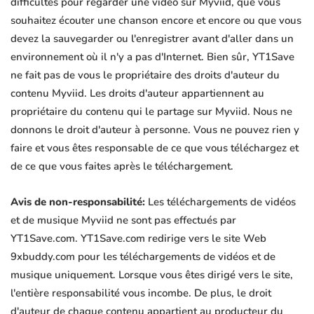
difficultés pour regarder une vidéo sur Myviid, que vous
souhaitez écouter une chanson encore et encore ou que vous
devez la sauvegarder ou l'enregistrer avant d'aller dans un
environnement où il n'y a pas d'Internet. Bien sûr, YT1Save
ne fait pas de vous le propriétaire des droits d'auteur du
contenu Myviid. Les droits d'auteur appartiennent au
propriétaire du contenu qui le partage sur Myviid. Nous ne
donnons le droit d'auteur à personne. Vous ne pouvez rien y
faire et vous êtes responsable de ce que vous téléchargez et
de ce que vous faites après le téléchargement.
Avis de non-responsabilité:
Les téléchargements de vidéos
et de musique Myviid ne sont pas effectués par
YT1Save.com. YT1Save.com redirige vers le site Web
9xbuddy.com pour les téléchargements de vidéos et de
musique uniquement. Lorsque vous êtes dirigé vers le site,
l'entière responsabilité vous incombe. De plus, le droit
d'auteur de chaque contenu appartient au producteur du