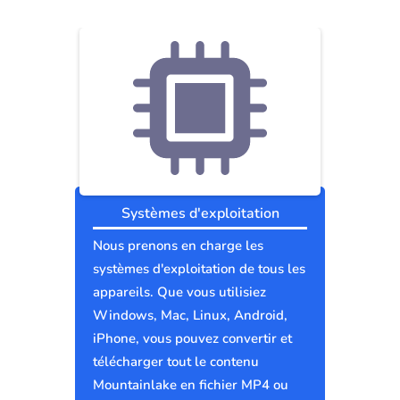
Systèmes d'exploitation
Nous prenons en charge les
systèmes d'exploitation de tous les
appareils. Que vous utilisiez
Windows, Mac, Linux, Android,
iPhone, vous pouvez convertir et
télécharger tout le contenu
Mountainlake en fichier MP4 ou