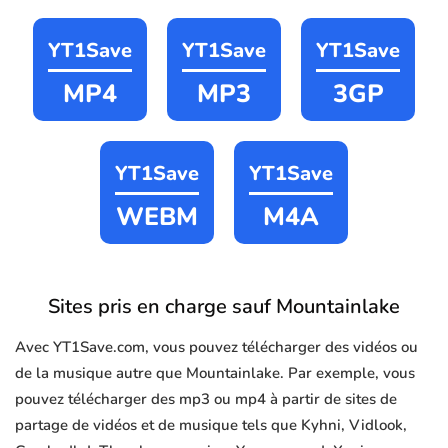
YT1Save
YT1Save
YT1Save
MP4
MP3
3GP
YT1Save
YT1Save
WEBM
M4A
Sites pris en charge sauf Mountainlake
Avec YT1Save.com, vous pouvez télécharger des vidéos ou
de la musique autre que Mountainlake. Par exemple, vous
pouvez télécharger des mp3 ou mp4 à partir de sites de
partage de vidéos et de musique tels que Kyhni, Vidlook,