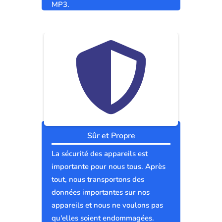
MP3.
Sûr et Propre
La sécurité des appareils est
importante pour nous tous. Après
tout, nous transportons des
données importantes sur nos
appareils et nous ne voulons pas
qu'elles soient endommagées.