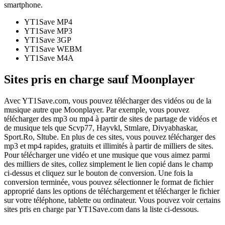
smartphone.
YT1Save
MP4
YT1Save
MP3
YT1Save
3GP
YT1Save
WEBM
YT1Save
M4A
Sites pris en charge sauf Moonplayer
Avec YT1Save.com, vous pouvez télécharger des vidéos ou de la
musique autre que Moonplayer. Par exemple, vous pouvez
télécharger des mp3 ou mp4 à partir de sites de partage de vidéos et
de musique tels que Scvp77, Hayvkl, Stmlare, Divyabhaskar,
Sport.Ro, Sltube. En plus de ces sites, vous pouvez télécharger des
mp3 et mp4 rapides, gratuits et illimités à partir de milliers de sites.
Pour télécharger une vidéo et une musique que vous aimez parmi
des milliers de sites, collez simplement le lien copié dans le champ
ci-dessus et cliquez sur le bouton de conversion. Une fois la
conversion terminée, vous pouvez sélectionner le format de fichier
approprié dans les options de téléchargement et télécharger le fichier
sur votre téléphone, tablette ou ordinateur. Vous pouvez voir certains
sites pris en charge par YT1Save.com dans la liste ci-dessous.