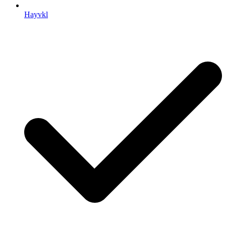
Hayvkl