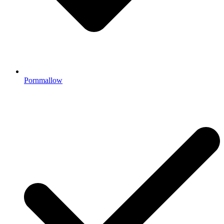
Pornmallow