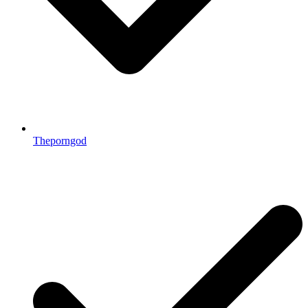
Theporngod