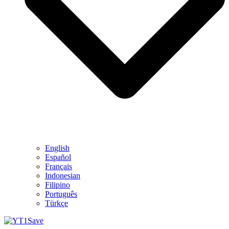
English
Español
Français
Indonesian
Filipino
Português
Türkçe