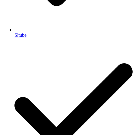
Sltube