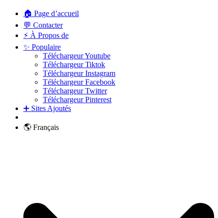
🏠 Page d’accueil
💬 Contacter
⚡ À Propos de
✨ Populaire
Téléchargeur Youtube
Téléchargeur Tiktok
Téléchargeur Instagram
Téléchargeur Facebook
Téléchargeur Twitter
Téléchargeur Pinterest
➕ Sites Ajoutés
🌎 Français