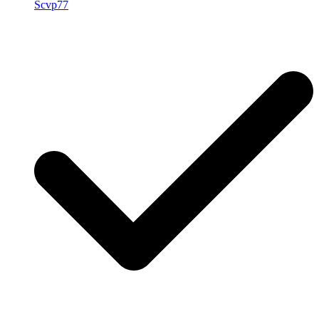
Scvp77