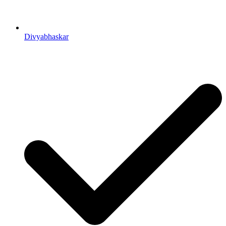
Divyabhaskar