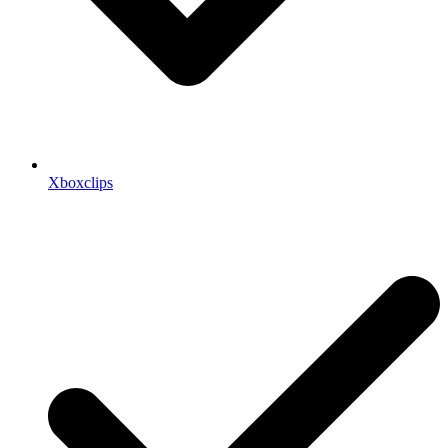
Xboxclips