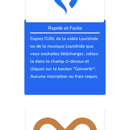
Rapide et Facile
Copiez l'URL de la vidéo Louishide
ou de la musique Louishide que
vous souhaitez télécharger, collez-
la dans le champ ci-dessus et
cliquez sur le bouton "Convertir".
Aucune inscription ou frais requis.