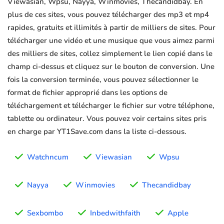
Viewasian, Wpsu, Nayya, Winmovies, Thecandidbay. En
plus de ces sites, vous pouvez télécharger des mp3 et mp4
rapides, gratuits et illimités à partir de milliers de sites. Pour
télécharger une vidéo et une musique que vous aimez parmi
des milliers de sites, collez simplement le lien copié dans le
champ ci-dessus et cliquez sur le bouton de conversion. Une
fois la conversion terminée, vous pouvez sélectionner le
format de fichier approprié dans les options de
téléchargement et télécharger le fichier sur votre téléphone,
tablette ou ordinateur. Vous pouvez voir certains sites pris
en charge par YT1Save.com dans la liste ci-dessous.
Watchncum
Viewasian
Wpsu
Nayya
Winmovies
Thecandidbay
Sexbombo
Inbedwithfaith
Apple