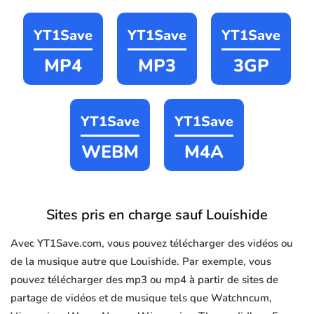
YT1Save
YT1Save
YT1Save
MP4
MP3
3GP
YT1Save
YT1Save
WEBM
M4A
Sites pris en charge sauf Louishide
Avec YT1Save.com, vous pouvez télécharger des vidéos ou
de la musique autre que Louishide. Par exemple, vous
pouvez télécharger des mp3 ou mp4 à partir de sites de
partage de vidéos et de musique tels que Watchncum,