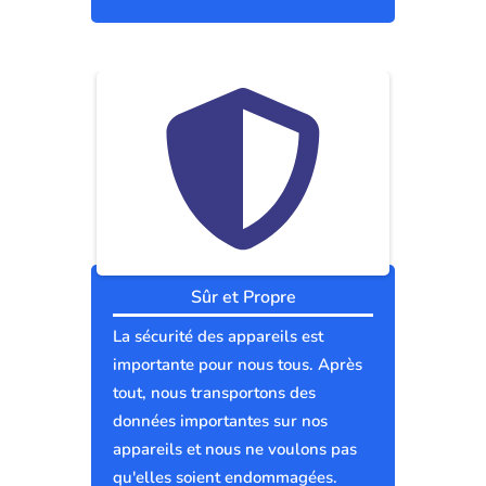
Sûr et Propre
La sécurité des appareils est
importante pour nous tous. Après
tout, nous transportons des
données importantes sur nos
appareils et nous ne voulons pas
qu'elles soient endommagées.