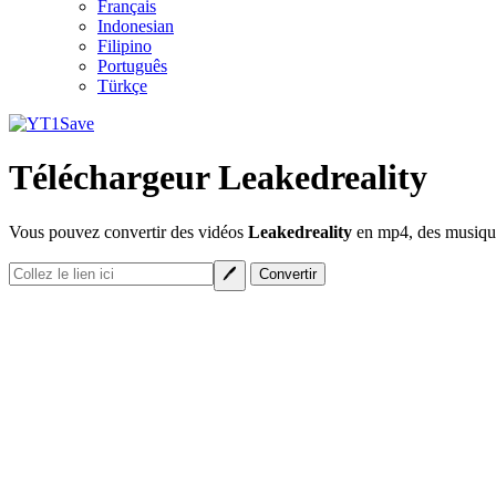
Français
Indonesian
Filipino
Português
Türkçe
Téléchargeur Leakedreality
Vous pouvez convertir des vidéos
Leakedreality
en mp4, des musiques