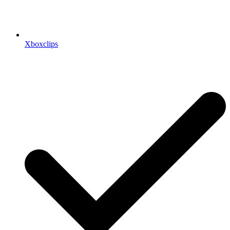
Xboxclips