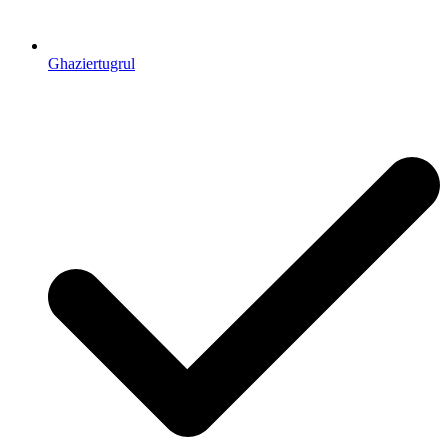
Ghaziertugrul