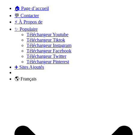
🏠 Page d’accueil
💬 Contacter
⚡ À Propos de
✨ Populaire
Téléchargeur Youtube
Téléchargeur Tiktok
Téléchargeur Instagram
Téléchargeur Facebook
Téléchargeur Twitter
Téléchargeur Pinterest
➕ Sites Ajoutés
🌎 Français