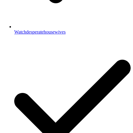
Watchdesperatehousewives