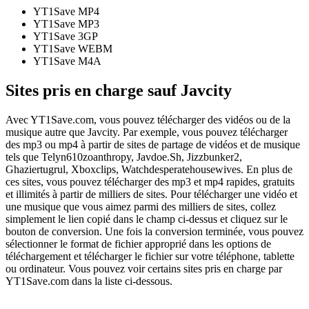
YT1Save
MP4
YT1Save
MP3
YT1Save
3GP
YT1Save
WEBM
YT1Save
M4A
Sites pris en charge sauf Javcity
Avec YT1Save.com, vous pouvez télécharger des vidéos ou de la
musique autre que Javcity. Par exemple, vous pouvez télécharger
des mp3 ou mp4 à partir de sites de partage de vidéos et de musique
tels que Telyn610zoanthropy, Javdoe.Sh, Jizzbunker2,
Ghaziertugrul, Xboxclips, Watchdesperatehousewives. En plus de
ces sites, vous pouvez télécharger des mp3 et mp4 rapides, gratuits
et illimités à partir de milliers de sites. Pour télécharger une vidéo et
une musique que vous aimez parmi des milliers de sites, collez
simplement le lien copié dans le champ ci-dessus et cliquez sur le
bouton de conversion. Une fois la conversion terminée, vous pouvez
sélectionner le format de fichier approprié dans les options de
téléchargement et télécharger le fichier sur votre téléphone, tablette
ou ordinateur. Vous pouvez voir certains sites pris en charge par
YT1Save.com dans la liste ci-dessous.