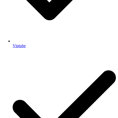
Viptube