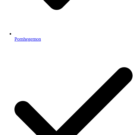
Pornhegemon