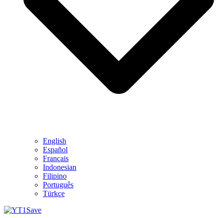
English
Español
Français
Indonesian
Filipino
Português
Türkçe