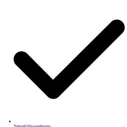
Telyn610zoanthropy