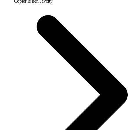
Copier le lien Javcity