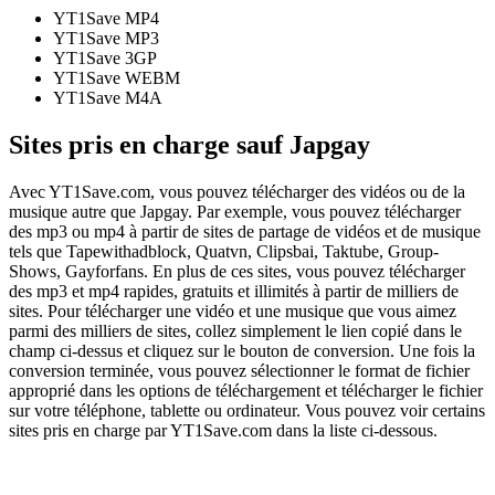
YT1Save
MP4
YT1Save
MP3
YT1Save
3GP
YT1Save
WEBM
YT1Save
M4A
Sites pris en charge sauf Japgay
Avec YT1Save.com, vous pouvez télécharger des vidéos ou de la
musique autre que Japgay. Par exemple, vous pouvez télécharger
des mp3 ou mp4 à partir de sites de partage de vidéos et de musique
tels que Tapewithadblock, Quatvn, Clipsbai, Taktube, Group-
Shows, Gayforfans. En plus de ces sites, vous pouvez télécharger
des mp3 et mp4 rapides, gratuits et illimités à partir de milliers de
sites. Pour télécharger une vidéo et une musique que vous aimez
parmi des milliers de sites, collez simplement le lien copié dans le
champ ci-dessus et cliquez sur le bouton de conversion. Une fois la
conversion terminée, vous pouvez sélectionner le format de fichier
approprié dans les options de téléchargement et télécharger le fichier
sur votre téléphone, tablette ou ordinateur. Vous pouvez voir certains
sites pris en charge par YT1Save.com dans la liste ci-dessous.