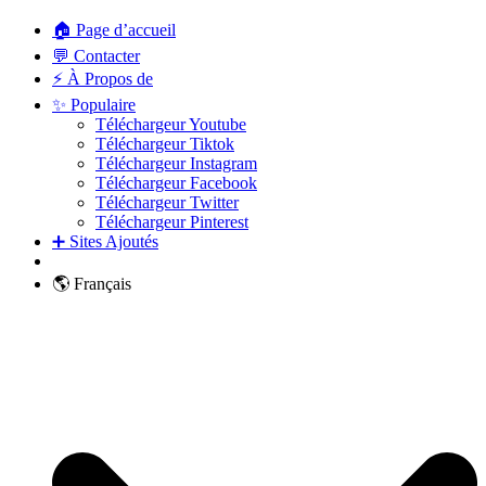
🏠 Page d’accueil
💬 Contacter
⚡ À Propos de
✨ Populaire
Téléchargeur Youtube
Téléchargeur Tiktok
Téléchargeur Instagram
Téléchargeur Facebook
Téléchargeur Twitter
Téléchargeur Pinterest
➕ Sites Ajoutés
🌎 Français