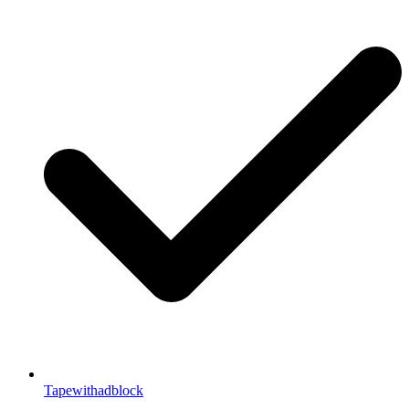
Tapewithadblock