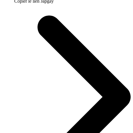
Copier le lien Japgay