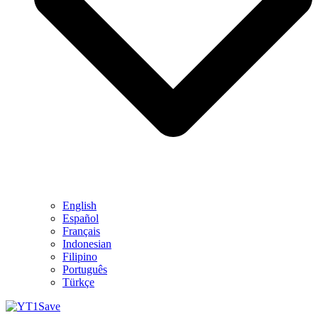
English
Español
Français
Indonesian
Filipino
Português
Türkçe