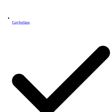
Gayforfans