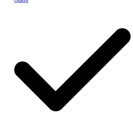
Quatvn