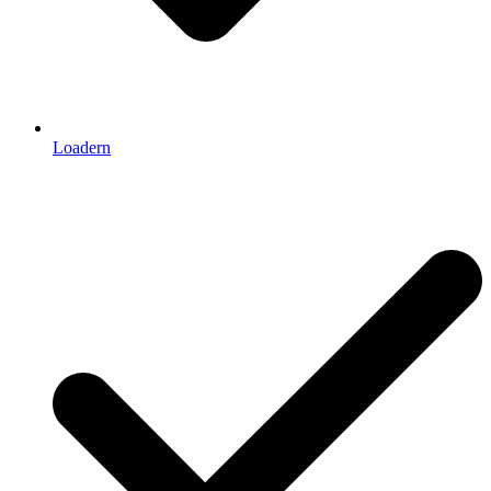
Loadern