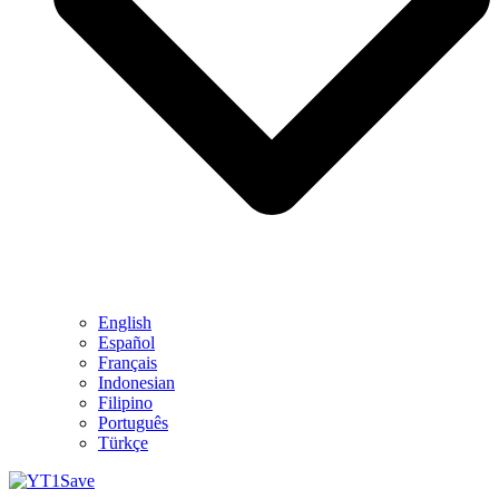
English
Español
Français
Indonesian
Filipino
Português
Türkçe