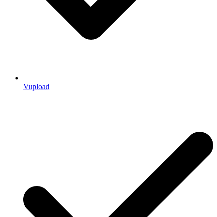
Vupload