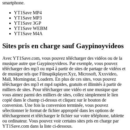
smartphone.
YT1Save
MP4
YT1Save
MP3
YT1Save
3GP
YT1Save
WEBM
YT1Save
M4A
Sites pris en charge sauf Gaypinoyvideos
Avec YT1Save.com, vous pouvez télécharger des vidéos ou de la
musique autre que Gaypinoyvideos. Par exemple, vous pouvez
télécharger des mp3 ou mp4 à partir de sites de partage de vidéos et
de musique tels que Filmapikplayer.Xyz, Microsoft, Xxxvideo,
Mall, Morningstar, Loadern. En plus de ces sites, vous pouvez
télécharger des mp3 et mp4 rapides, gratuits et illimités à partir de
milliers de sites. Pour télécharger une vidéo et une musique que
vous aimez parmi des milliers de sites, collez simplement le lien
copié dans le champ ci-dessus et cliquez sur le bouton de
conversion. Une fois la conversion terminée, vous pouvez
sélectionner le format de fichier approprié dans les options de
téléchargement et télécharger le fichier sur votre téléphone, tablette
ou ordinateur. Vous pouvez voir certains sites pris en charge par
YT1Save.com dans la liste ci-dessous.