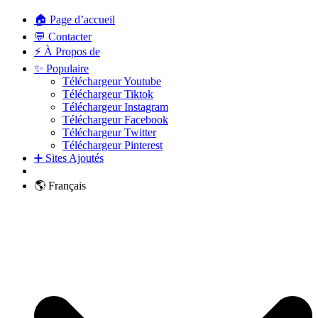
🏠 Page d’accueil
💬 Contacter
⚡ À Propos de
✨ Populaire
Téléchargeur Youtube
Téléchargeur Tiktok
Téléchargeur Instagram
Téléchargeur Facebook
Téléchargeur Twitter
Téléchargeur Pinterest
➕ Sites Ajoutés
🌎 Français