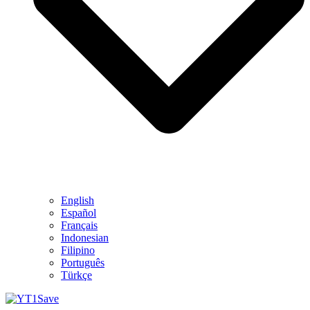
English
Español
Français
Indonesian
Filipino
Português
Türkçe