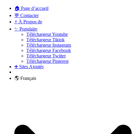
🏠 Page d’accueil
💬 Contacter
⚡ À Propos de
✨ Populaire
Téléchargeur Youtube
Téléchargeur Tiktok
Téléchargeur Instagram
Téléchargeur Facebook
Téléchargeur Twitter
Téléchargeur Pinterest
➕ Sites Ajoutés
🌎 Français