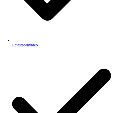
Latestpornvideo