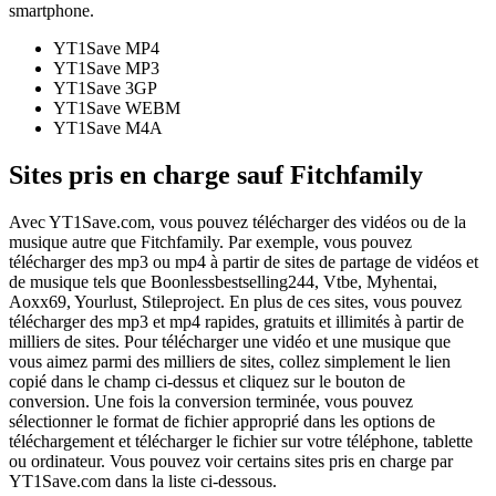
smartphone.
YT1Save
MP4
YT1Save
MP3
YT1Save
3GP
YT1Save
WEBM
YT1Save
M4A
Sites pris en charge sauf Fitchfamily
Avec YT1Save.com, vous pouvez télécharger des vidéos ou de la
musique autre que Fitchfamily. Par exemple, vous pouvez
télécharger des mp3 ou mp4 à partir de sites de partage de vidéos et
de musique tels que Boonlessbestselling244, Vtbe, Myhentai,
Aoxx69, Yourlust, Stileproject. En plus de ces sites, vous pouvez
télécharger des mp3 et mp4 rapides, gratuits et illimités à partir de
milliers de sites. Pour télécharger une vidéo et une musique que
vous aimez parmi des milliers de sites, collez simplement le lien
copié dans le champ ci-dessus et cliquez sur le bouton de
conversion. Une fois la conversion terminée, vous pouvez
sélectionner le format de fichier approprié dans les options de
téléchargement et télécharger le fichier sur votre téléphone, tablette
ou ordinateur. Vous pouvez voir certains sites pris en charge par
YT1Save.com dans la liste ci-dessous.