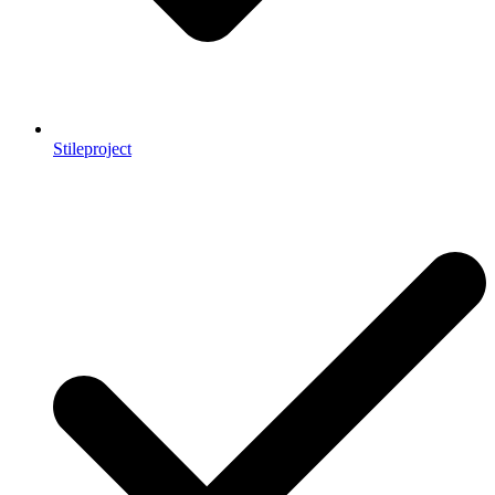
Stileproject