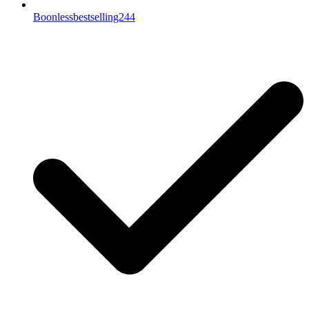
Boonlessbestselling244