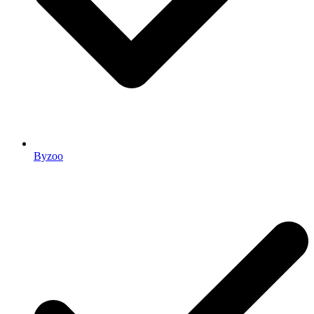
Byzoo