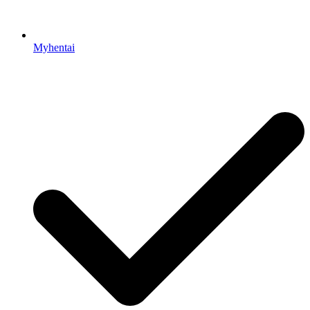
Myhentai