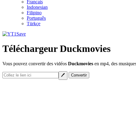
Français
Indonesian
Filipino
Português
Türkçe
Téléchargeur Duckmovies
Vous pouvez convertir des vidéos
Duckmovies
en mp4, des musiques 