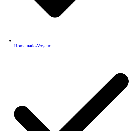
Homemade-Voyeur