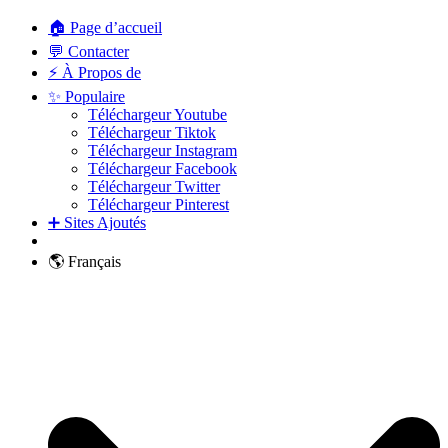
🏠 Page d’accueil
💬 Contacter
⚡ À Propos de
✨ Populaire
Téléchargeur Youtube
Téléchargeur Tiktok
Téléchargeur Instagram
Téléchargeur Facebook
Téléchargeur Twitter
Téléchargeur Pinterest
➕ Sites Ajoutés
🌎 Français