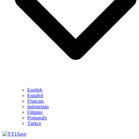
English
Español
Français
Indonesian
Filipino
Português
Türkçe