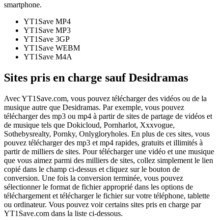
smartphone.
YT1Save
MP4
YT1Save
MP3
YT1Save
3GP
YT1Save
WEBM
YT1Save
M4A
Sites pris en charge sauf Desidramas
Avec YT1Save.com, vous pouvez télécharger des vidéos ou de la
musique autre que Desidramas. Par exemple, vous pouvez
télécharger des mp3 ou mp4 à partir de sites de partage de vidéos et
de musique tels que Dokicloud, Pornharlot, Xxxvogue,
Sothebysrealty, Pornky, Onlygloryholes. En plus de ces sites, vous
pouvez télécharger des mp3 et mp4 rapides, gratuits et illimités à
partir de milliers de sites. Pour télécharger une vidéo et une musique
que vous aimez parmi des milliers de sites, collez simplement le lien
copié dans le champ ci-dessus et cliquez sur le bouton de
conversion. Une fois la conversion terminée, vous pouvez
sélectionner le format de fichier approprié dans les options de
téléchargement et télécharger le fichier sur votre téléphone, tablette
ou ordinateur. Vous pouvez voir certains sites pris en charge par
YT1Save.com dans la liste ci-dessous.