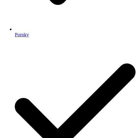
Pornky