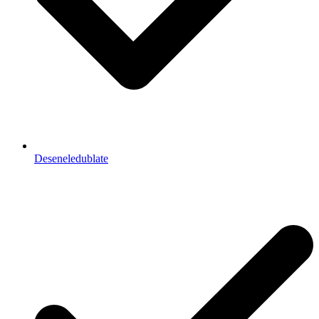
Deseneledublate