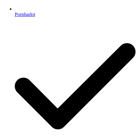
Pornharlot