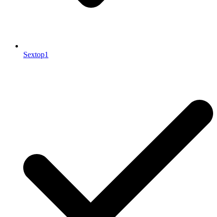
Sextop1