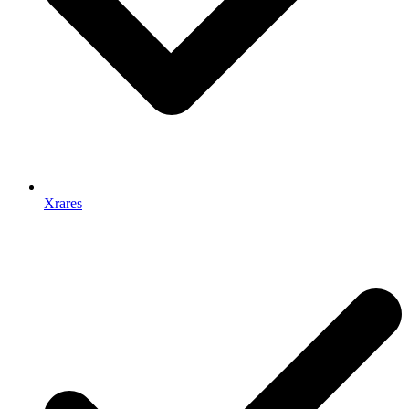
Xrares