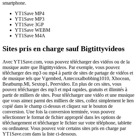
smartphone.
YT1Save
MP4
YT1Save
MP3
YT1Save
3GP
YT1Save
WEBM
YT1Save
M4A
Sites pris en charge sauf Bigtittyvideos
Avec YT1Save.com, vous pouvez télécharger des vidéos ou de la
musique autre que Bigtittyvideos. Par exemple, vous pouvez
télécharger des mp3 ou mp4 à partir de sites de partage de vidéos et
de musique tels que Vgembed, Antecoxalbobbing1010, Xhocean,
Beatbump.Ml, Sextop1, Peervideo. En plus de ces sites, vous
pouvez télécharger des mp3 et mp4 rapides, gratuits et illimités à
partir de milliers de sites. Pour télécharger une vidéo et une musique
que vous aimez parmi des milliers de sites, collez simplement le lien
copié dans le champ ci-dessus et cliquez sur le bouton de
conversion. Une fois la conversion terminée, vous pouvez
sélectionner le format de fichier approprié dans les options de
téléchargement et télécharger le fichier sur votre téléphone, tablette
ou ordinateur. Vous pouvez voir certains sites pris en charge par
YT1Save.com dans la liste ci-dessous.