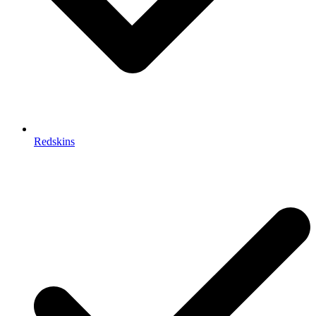
Redskins