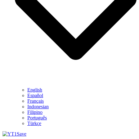
English
Español
Français
Indonesian
Filipino
Português
Türkçe