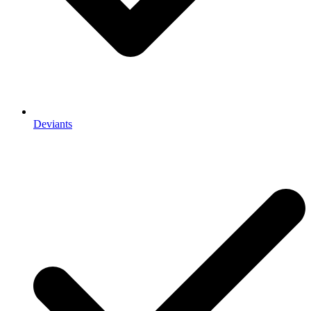
Deviants