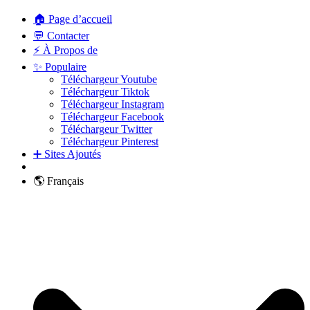
🏠 Page d’accueil
💬 Contacter
⚡ À Propos de
✨ Populaire
Téléchargeur Youtube
Téléchargeur Tiktok
Téléchargeur Instagram
Téléchargeur Facebook
Téléchargeur Twitter
Téléchargeur Pinterest
➕ Sites Ajoutés
🌎 Français