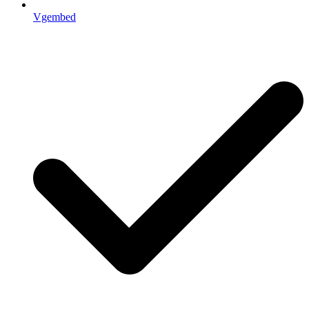
Vgembed