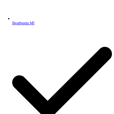
Beatbump.Ml