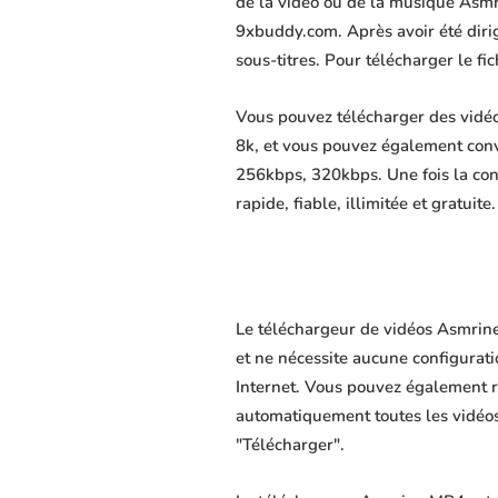
de la vidéo ou de la musique Asmri
9xbuddy.com. Après avoir été dirigé
sous-titres. Pour télécharger le f
Vous pouvez télécharger des vidéo
8k, et vous pouvez également conv
256kbps, 320kbps. Une fois la co
rapide, fiable, illimitée et gratuite.
Le téléchargeur de vidéos Asmrine
et ne nécessite aucune configuratio
Internet. Vous pouvez également r
automatiquement toutes les vidéos 
"Télécharger".