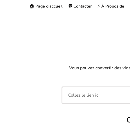
🏠 Page d’accueil
💬 Contacter
⚡ À Propos de
Vous pouvez convertir des vid