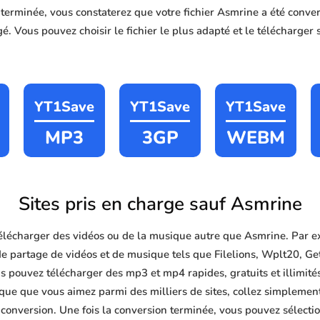
n terminée, vous constaterez que votre fichier Asmrine a été co
é. Vous pouvez choisir le fichier le plus adapté et le télécharger 
YT1Save
YT1Save
YT1Save
MP3
3GP
WEBM
Sites pris en charge sauf Asmrine
lécharger des vidéos ou de la musique autre que Asmrine. Par e
de partage de vidéos et de musique tels que Filelions, Wplt20, G
s pouvez télécharger des mp3 et mp4 rapides, gratuits et illimités 
ue que vous aimez parmi des milliers de sites, collez simplement
 conversion. Une fois la conversion terminée, vous pouvez sélectio