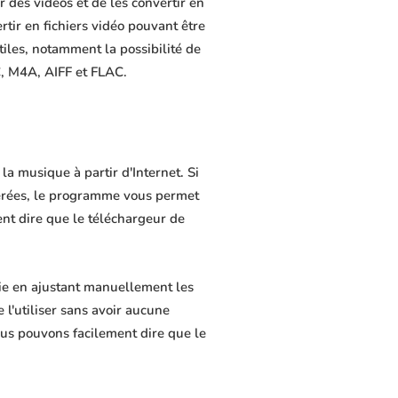
 des vidéos et de les convertir en
rtir en fichiers vidéo pouvant être
tiles, notamment la possibilité de
C, M4A, AIFF et FLAC.
a musique à partir d'Internet. Si
férées, le programme vous permet
ment dire que le téléchargeur de
ie en ajustant manuellement les
 l'utiliser sans avoir aucune
us pouvons facilement dire que le