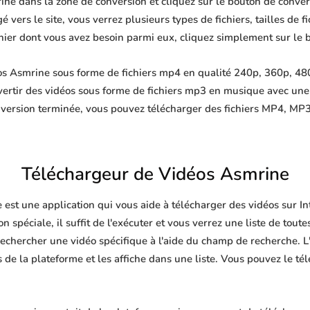
ne dans la zone de conversion et cliquez sur le bouton de convers
 vers le site, vous verrez plusieurs types de fichiers, tailles de fi
ichier dont vous avez besoin parmi eux, cliquez simplement sur le 
s Asmrine sous forme de fichiers mp4 en qualité 240p, 360p, 480
ertir des vidéos sous forme de fichiers mp3 en musique avec un
nversion terminée, vous pouvez télécharger des fichiers MP4, 
Téléchargeur de Vidéos Asmrine
 est une application qui vous aide à télécharger des vidéos sur I
n spéciale, il suffit de l'exécuter et vous verrez une liste de toute
echercher une vidéo spécifique à l'aide du champ de recherche. L'
de la plateforme et les affiche dans une liste. Vous pouvez le té