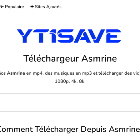
✨ Populaire
➕ Sites Ajoutés
Téléchargeur Asmrine
éos
Asmrine
en mp4, des musiques en mp3 et télécharger des vidé
1080p, 4k, 8k.
Comment Télécharger Depuis Asmrine