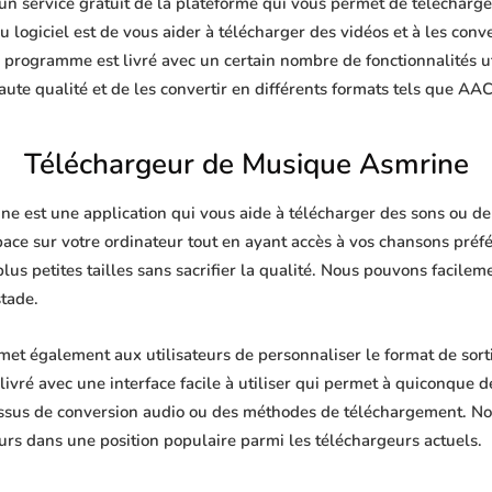
 service gratuit de la plateforme qui vous permet de télécharger
 logiciel est de vous aider à télécharger des vidéos et à les conve
e programme est livré avec un certain nombre de fonctionnalités u
te qualité et de les convertir en différents formats tels que AA
Téléchargeur de Musique Asmrine
 est une application qui vous aide à télécharger des sons ou de l
pace sur votre ordinateur tout en ayant accès à vos chansons pré
plus petites tailles sans sacrifier la qualité. Nous pouvons facile
stade.
t également aux utilisateurs de personnaliser le format de sort
livré avec une interface facile à utiliser qui permet à quiconque de
ssus de conversion audio ou des méthodes de téléchargement. No
urs dans une position populaire parmi les téléchargeurs actuels.