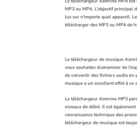
Le téléchargeur Asmrine MP4 est un
MP3 ou MP4. L'objectif principal du
lus sur n'importe quel appareil. L
télécharger des MP3 ou MP4 de hau
Le téléchargeur de musique Asmrine
vous souhaitez économiser de l'es
de convertir des fichiers audio en 
musique a un excellent effet à ce 
Le téléchargeur Asmrine MP3 perme
niveaux de débit. Il est également 
connaissance technique des proce
téléchargeur de musique est toujo