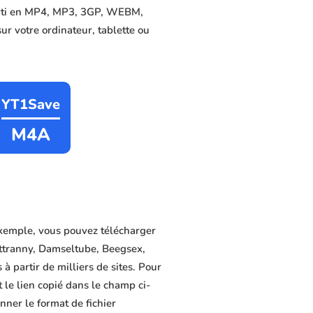
nverti en MP4, MP3, 3GP, WEBM,
sur votre ordinateur, tablette ou
YT1Save
M4A
xemple, vous pouvez télécharger
ettranny, Damseltube, Beegsex,
à partir de milliers de sites. Pour
 le lien copié dans le champ ci-
nner le format de fichier