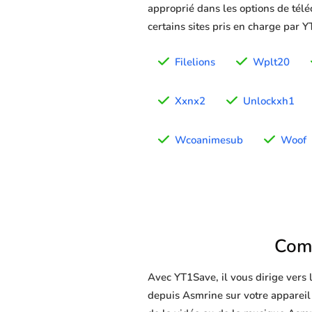
approprié dans les options de télé
certains sites pris en charge par 
Filelions
Wplt20
Xxnx2
Unlockxh1
Wcoanimesub
Woof
Com
Avec YT1Save, il vous dirige vers
depuis Asmrine sur votre appareil (