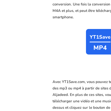
conversion. Une fois la conversio
M4A et plus, et peut être télécharg
smartphone.
YT1Save
MP4
Avec YT1Save.com, vous pouvez té
des mp3 ou mp4 à partir de sites 
Aljadeed. En plus de ces sites, vou
télécharger une vidéo et une musiq
dessus et cliquez sur le bouton de