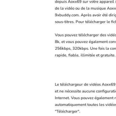
depuis Aoxx69 sur votre appareil (a
de la vidéo ou de la musique Aoxx6
9xbuddy.com. Après avoir été dirigé
sous-titres. Pour télécharger le f
Vous pouvez télécharger des vidéo
8k, et vous pouvez également conv
256kbps, 320kbps. Une fois la co
rapide, fiable, illimitée et gratuite.
Le téléchargeur de vidéos Aoxx69 
et ne nécessite aucune configuratio
Internet. Vous pouvez également r
automatiquement toutes les vidéos 
"Télécharger".