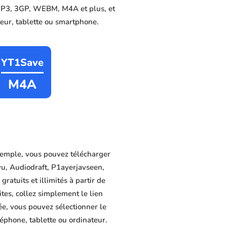
, MP3, 3GP, WEBM, M4A et plus, et
ateur, tablette ou smartphone.
YT1Save
M4A
emple, vous pouvez télécharger
vu, Audiodraft, P1ayerjavseen,
atuits et illimités à partir de
tes, collez simplement le lien
ée, vous pouvez sélectionner le
léphone, tablette ou ordinateur.