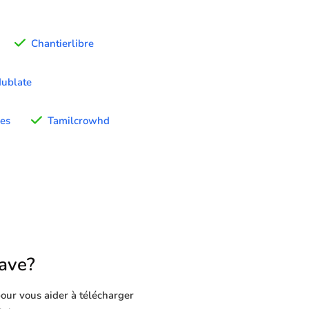
Chantierlibre
ublate
ies
Tamilcrowhd
ave?
our vous aider à télécharger