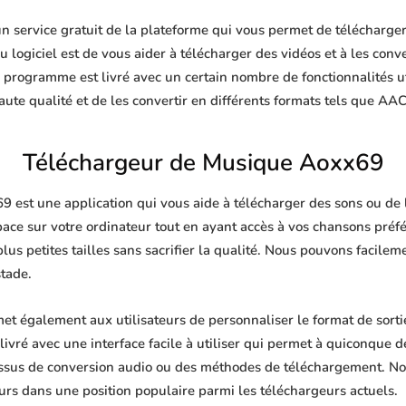
service gratuit de la plateforme qui vous permet de télécharger 
 logiciel est de vous aider à télécharger des vidéos et à les conve
e programme est livré avec un certain nombre de fonctionnalités u
te qualité et de les convertir en différents formats tels que AA
Téléchargeur de Musique Aoxx69
est une application qui vous aide à télécharger des sons ou de la
pace sur votre ordinateur tout en ayant accès à vos chansons pré
plus petites tailles sans sacrifier la qualité. Nous pouvons facile
stade.
 également aux utilisateurs de personnaliser le format de sorti
livré avec une interface facile à utiliser qui permet à quiconque de
ssus de conversion audio ou des méthodes de téléchargement. No
urs dans une position populaire parmi les téléchargeurs actuels.