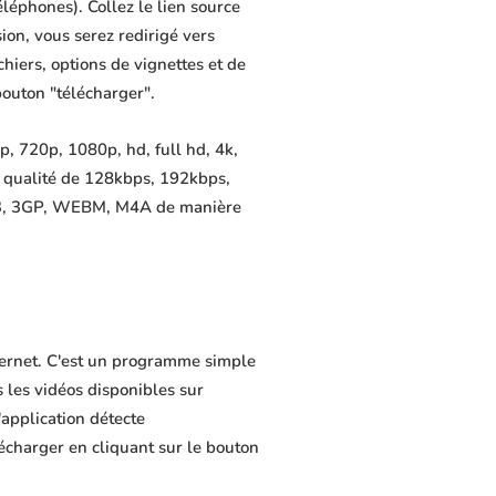
éléphones). Collez le lien source
ion, vous serez redirigé vers
chiers, options de vignettes et de
bouton "télécharger".
, 720p, 1080p, hd, full hd, 4k,
e qualité de 128kbps, 192kbps,
MP3, 3GP, WEBM, M4A de manière
nternet. C'est un programme simple
s les vidéos disponibles sur
application détecte
lécharger en cliquant sur le bouton