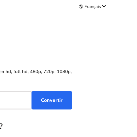
🌎 Français
n hd, full hd, 480p, 720p, 1080p,
?