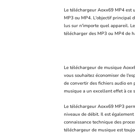
Le téléchargeur Aoxx69 MP4 est un 
MP3 ou MP4. L'objectif principal du
lus sur n'importe quel appareil. L
télécharger des MP3 ou MP4 de hau
Le téléchargeur de musique Aoxx69 
vous souhaitez économiser de l'es
de convertir des fichiers audio en 
musique a un excellent effet à ce 
Le téléchargeur Aoxx69 MP3 permet
niveaux de débit. Il est également 
connaissance technique des proce
téléchargeur de musique est toujo