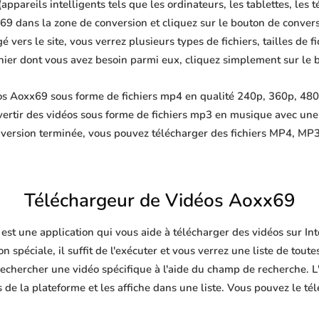
ppareils intelligents tels que les ordinateurs, les tablettes, les t
9 dans la zone de conversion et cliquez sur le bouton de convers
 vers le site, vous verrez plusieurs types de fichiers, tailles de fi
ichier dont vous avez besoin parmi eux, cliquez simplement sur le 
s Aoxx69 sous forme de fichiers mp4 en qualité 240p, 360p, 480p
ertir des vidéos sous forme de fichiers mp3 en musique avec un
nversion terminée, vous pouvez télécharger des fichiers MP4, 
Téléchargeur de Vidéos Aoxx69
est une application qui vous aide à télécharger des vidéos sur I
n spéciale, il suffit de l'exécuter et vous verrez une liste de toute
echercher une vidéo spécifique à l'aide du champ de recherche. L'
de la plateforme et les affiche dans une liste. Vous pouvez le té