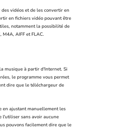
des vidéos et de les convertir en
rtir en fichiers vidéo pouvant être
tiles, notamment la possibilité de
C, M4A, AIFF et FLAC.
 musique à partir d'Internet. Si
férées, le programme vous permet
ment dire que le téléchargeur de
e en ajustant manuellement les
 l'utiliser sans avoir aucune
us pouvons facilement dire que le