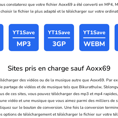
vous constaterez que votre fichier Aoxx69 a été converti en MP4
hoisir le fichier le plus adapté et le télécharger sur votre ordin
YT1Save
YT1Save
YT1Save
MP3
3GP
WEBM
Sites pris en charge sauf Aoxx69
lécharger des vidéos ou de la musique autre que Aoxx69. Par ex
de partage de vidéos et de musique tels que Bikurathulw, Sblong
 de ces sites, vous pouvez télécharger des mp3 et mp4 rapides, gr
r une vidéo et une musique que vous aimez parmi des milliers de si
liquez sur le bouton de conversion. Une fois la conversion termin
s options de téléchargement et télécharger le fichier sur votre té